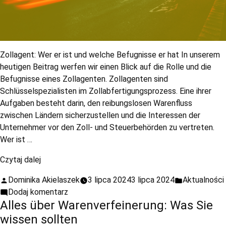
Zollagent: Wer er ist und welche Befugnisse er hat In unserem
heutigen Beitrag werfen wir einen Blick auf die Rolle und die
Befugnisse eines Zollagenten. Zollagenten sind
Schlüsselspezialisten im Zollabfertigungsprozess. Eine ihrer
Aufgaben besteht darin, den reibungslosen Warenfluss
zwischen Ländern sicherzustellen und die Interessen der
Unternehmer vor den Zoll- und Steuerbehörden zu vertreten.
Wer ist …
Czytaj dalej
Dominika Akielaszek
3 lipca 2024
3 lipca 2024
Aktualności
Dodaj komentarz
Alles über Warenverfeinerung: Was Sie
wissen sollten