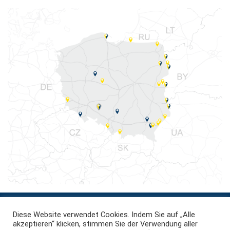
Diese Website verwendet Cookies. Indem Sie auf „Alle
zurück nach oben
akzeptieren“ klicken, stimmen Sie der Verwendung aller