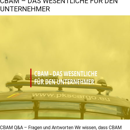
CBAM – DAS WESENTLICHE FÜR DEN
UNTERNEHMER
CBAM Q&A – Fragen und Antworten Wir wissen, dass CBAM