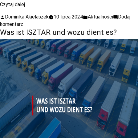
Czytaj dalej
Dominika Akielaszek
10 lipca 2024
Aktualności
Dodaj
komentarz
Was ist ISZTAR und wozu dient es?