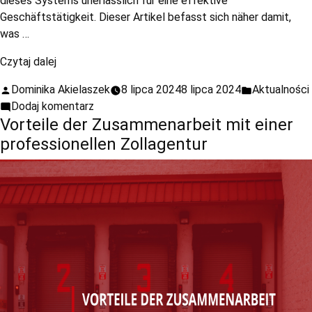
dieses Systems unerlässlich für eine effektive
Geschäftstätigkeit. Dieser Artikel befasst sich näher damit,
was …
Czytaj dalej
Dominika Akielaszek
8 lipca 2024
8 lipca 2024
Aktualności
Dodaj komentarz
Vorteile der Zusammenarbeit mit einer
professionellen Zollagentur