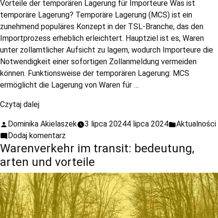
Vorteile der temporären Lagerung für Importeure Was ist
temporäre Lagerung? Temporäre Lagerung (MCS) ist ein
zunehmend populäres Konzept in der TSL-Branche, das den
Importprozess erheblich erleichtert. Hauptziel ist es, Waren
unter zollamtlicher Aufsicht zu lagern, wodurch Importeure die
Notwendigkeit einer sofortigen Zollanmeldung vermeiden
können. Funktionsweise der temporären Lagerung: MCS
ermöglicht die Lagerung von Waren für …
Czytaj dalej
Dominika Akielaszek
3 lipca 2024
4 lipca 2024
Aktualności
Dodaj komentarz
Warenverkehr im transit: bedeutung,
arten und vorteile