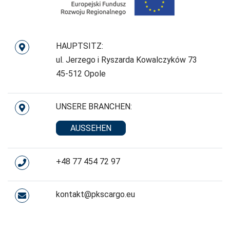
HAUPTSITZ:
ul. Jerzego i Ryszarda Kowalczyków 73
45-512 Opole
UNSERE BRANCHEN:
AUSSEHEN
+48 77 454 72 97
kontakt@pkscargo.eu