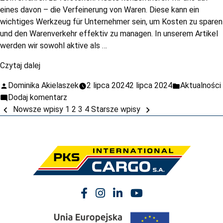
eines davon – die Verfeinerung von Waren. Diese kann ein
wichtiges Werkzeug für Unternehmer sein, um Kosten zu sparen
und den Warenverkehr effektiv zu managen. In unserem Artikel
werden wir sowohl aktive als …
Czytaj dalej
Dominika Akielaszek
2 lipca 2024
2 lipca 2024
Aktualności
Dodaj komentarz
Nowsze wpisy
1
2
3
4
Starsze wpisy