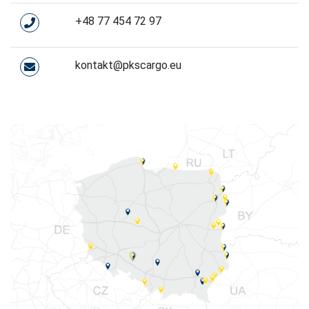
+48 77 454 72 97
kontakt@pkscargo.eu