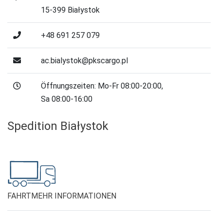
15-399 Białystok
+48 691 257 079
ac.bialystok@pkscargo.pl
Öffnungszeiten: Mo-Fr 08:00-20:00,
Sa 08:00-16:00
Spedition Białystok
FAHRT
MEHR INFORMATIONEN