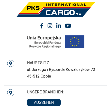
HAUPTSITZ:
ul. Jerzego i Ryszarda Kowalczyków 73
45-512 Opole
UNSERE BRANCHEN:
AUSSEHEN