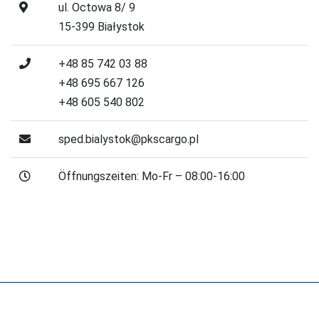
ul. Octowa 8/ 9
15-399 Białystok
+48 85 742 03 88
+48 695 667 126
+48 605 540 802
sped.bialystok@pkscargo.pl
Öffnungszeiten: Mo-Fr – 08:00-16:00