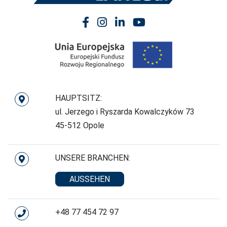
HAUPTSITZ:
ul. Jerzego i Ryszarda Kowalczyków 73
45-512 Opole
UNSERE BRANCHEN:
AUSSEHEN
+48 77 454 72 97