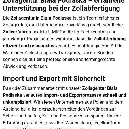
Zollagentur Biała Podlaska – erfahrene
Unterstützung bei der Zollabfertigung
Die
Zollagentur in Biała Podlaska
ist ein Team erfahrener
Zollagenten, das Unternehmen zuverlässig durch sämtliche
Zollverfahren
begleitet. Mit fundierter Fachkenntnis und
jahrelanger Praxis sorgen wir dafür, dass die
Zollabfertigung
effizient und reibungslos
verläuft – unabhängig von Art der
Ware oder Zielrichtung des Transports. Unsere Kunden
können sich auf eine professionelle und termingerechte
Abwicklung verlassen.
Import und Export mit Sicherheit
Dank der Zusammenarbeit mit unserer
Zollagentur Biała
Podlaska
verlaufen
Import- und Exportprozesse schnell und
unkompliziert
. Wir stehen Unternehmen aus Polen und dem
Ausland bei allen grenzüberschreitenden Vorgängen zur
Seite – und helfen, Zeit und Ressourcen zu sparen. Unsere
Erfahrung garantiert, dass Ihre Waren sicher, regelkonform