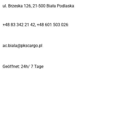
ul. Brzeska 126, 21-500 Biała Podlaska
+48 83 342 21 42
,
+48 601 503 026
ac.biala@pkscargo.pl
Geöffnet: 24h/ 7 Tage