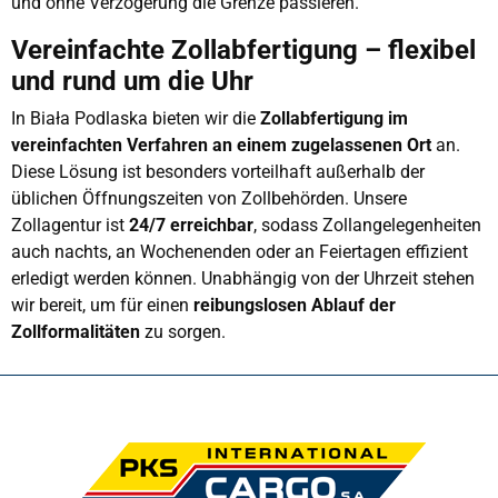
und ohne Verzögerung die Grenze passieren.
Vereinfachte Zollabfertigung – flexibel
und rund um die Uhr
In Biała Podlaska bieten wir die
Zollabfertigung im
vereinfachten Verfahren an einem zugelassenen Ort
an.
Diese Lösung ist besonders vorteilhaft außerhalb der
üblichen Öffnungszeiten von Zollbehörden. Unsere
Zollagentur ist
24/7 erreichbar
, sodass Zollangelegenheiten
auch nachts, an Wochenenden oder an Feiertagen effizient
erledigt werden können. Unabhängig von der Uhrzeit stehen
wir bereit, um für einen
reibungslosen Ablauf der
Zollformalitäten
zu sorgen.