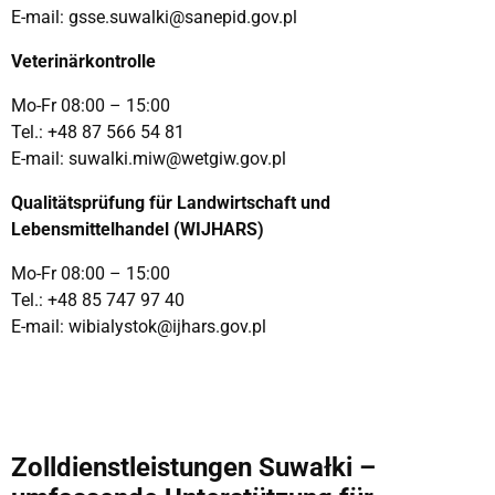
E-mail:
gsse.suwalki@sanepid.gov.pl
Veterinärkontrolle
Mo-Fr 08:00 – 15:00
Tel.: +48 87 566 54 81
E-mail: suwalki.miw@wetgiw.gov.pl
Qualitätsprüfung für Landwirtschaft und
Lebensmittelhandel (WIJHARS)
Mo-Fr 08:00 – 15:00
Tel.:
+48 85 747 97 40
E-mail:
wibialystok@ijhars.gov.pl
Zolldienstleistungen Suwałki –