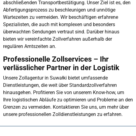
abschließenden Transportbestätigung. Unser Ziel ist es, den
Abfertigungsprozess zu beschleunigen und unnötige
Wartezeiten zu vermeiden. Wir beschäftigen erfahrene
Spezialisten, die auch mit komplexen und besonders
überwachten Sendungen vertraut sind. Darüber hinaus
bieten wir vereinfachte Zollverfahren außerhalb der
regulären Amtszeiten an.
Professionelle Zollservices – Ihr
verlässlicher Partner in der Logistik
Unsere Zollagentur in Suwałki bietet umfassende
Dienstleistungen, die weit über Standardzollverfahren
hinausgehen. Profitieren Sie von unserem Know-how, um
Ihre logistischen Abläufe zu optimieren und Probleme an den
Grenzen zu vermeiden. Kontaktieren Sie uns, um mehr über
unsere professionellen Zolldienstleistungen zu erfahren.