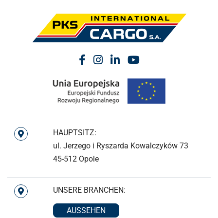
HAUPTSITZ:
ul. Jerzego i Ryszarda Kowalczyków 73
45-512 Opole
UNSERE BRANCHEN:
AUSSEHEN